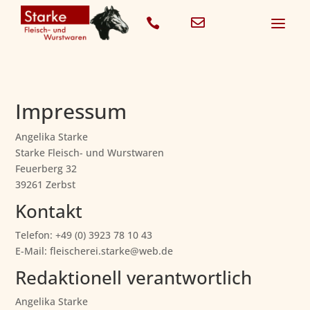
a


Impressum
Angelika Starke
Starke Fleisch- und Wurstwaren
Feuerberg 32
39261 Zerbst
Kontakt
Telefon: +49 (0) 3923 78 10 43
E-Mail: fleischerei.starke@web.de
Redaktionell verantwortlich
Angelika Starke