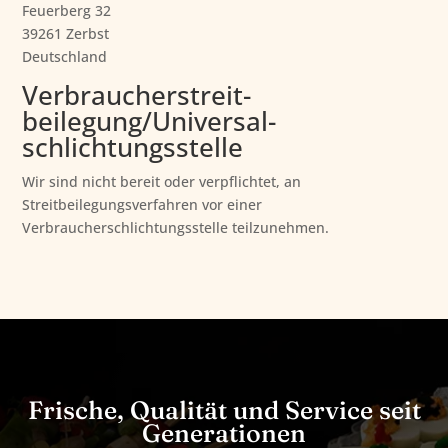
Feuerberg 32
39261 Zerbst
Deutschland
Verbraucher­streit­
beilegung/Universal­
schlichtungs­stelle
Wir sind nicht bereit oder verpflichtet, an
Streitbeilegungsverfahren vor einer
Verbraucherschlichtungsstelle teilzunehmen.
Frische, Qualität und Service seit
Generationen